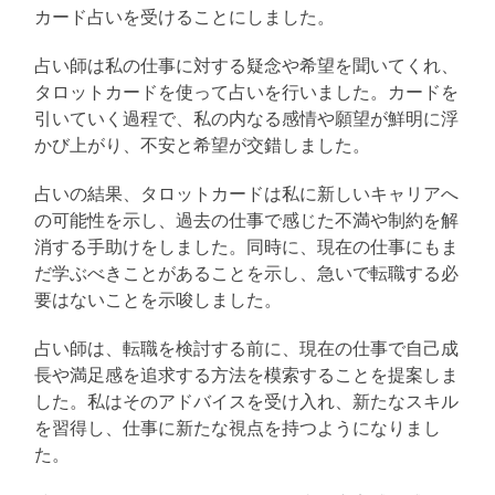
カード占いを受けることにしました。
占い師は私の仕事に対する疑念や希望を聞いてくれ、
タロットカードを使って占いを行いました。カードを
引いていく過程で、私の内なる感情や願望が鮮明に浮
かび上がり、不安と希望が交錯しました。
占いの結果、タロットカードは私に新しいキャリアへ
の可能性を示し、過去の仕事で感じた不満や制約を解
消する手助けをしました。同時に、現在の仕事にもま
だ学ぶべきことがあることを示し、急いで転職する必
要はないことを示唆しました。
占い師は、転職を検討する前に、現在の仕事で自己成
長や満足感を追求する方法を模索することを提案しま
した。私はそのアドバイスを受け入れ、新たなスキル
を習得し、仕事に新たな視点を持つようになりまし
た。